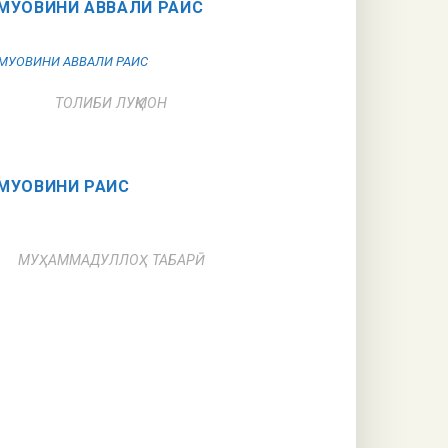
МУОВИНИ АВВАЛИ РАИС
ТОЛИБИ ЛУҚМОН
МУОВИНИ РАИС
МУҲАММАДУЛЛОҲ ТАБАРӢ