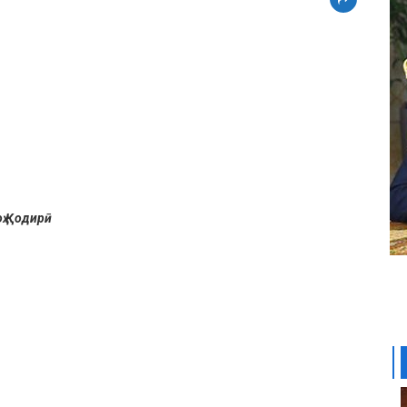
ҳ Қодирӣ