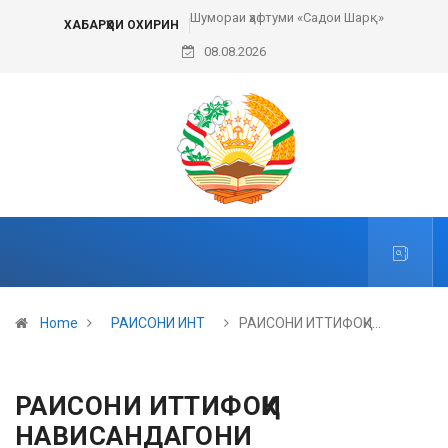
Шумораи ҳафтуми «Садои Шарқ»
ХАБАРҲОИ ОХИРИН
08.08.2026
Home
РАИСОНИ ИНТ
РАИСОНИ ИТТИФОҚИ…
РАИСОНИ ИТТИФОҚИ
НАВИСАНДАГОНИ