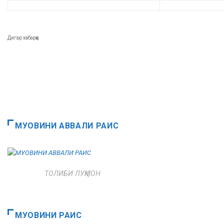
Дигар хабарҳо
МУОВИНИ АВВАЛИ РАИС
ТОЛИБИ ЛУҚМОН
МУОВИНИ РАИС