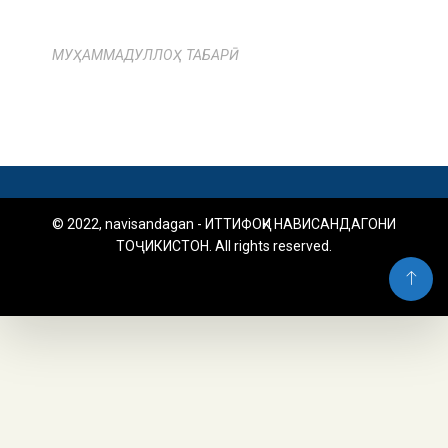
МУҲАММАДУЛЛОҲ ТАБАРӢ
© 2022, navisandagan - ИТТИФОҚИ НАВИСАНДАГОНИ
ТОҶИКИСТОН. All rights reserved.