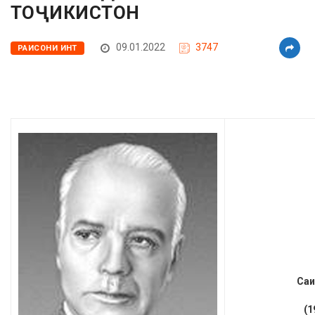
ТОҶИКИСТОН
09.01.2022
3747
РАИСОНИ ИНТ
Саи
(1