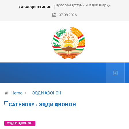
Шумораи ҳафтуми «Садои Шарқ»
ХАБАРҲОИ ОХИРИН
07.08.2026
Home
ЭҶОДИ ҶАВОНОН
CATEGORY : ЭҶОДИ ҶАВОНОН
ЭҶОДИ ҶАВОНОН