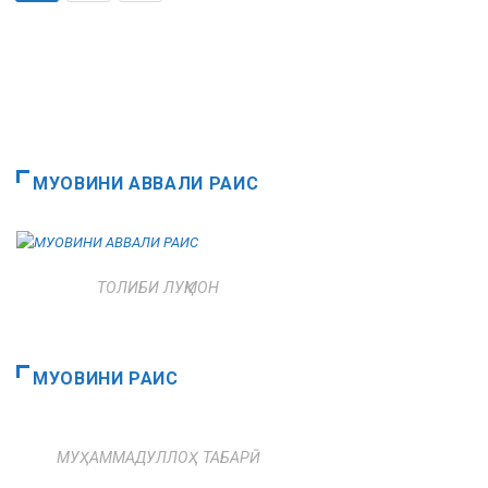
МУОВИНИ АВВАЛИ РАИС
ТОЛИБИ ЛУҚМОН
МУОВИНИ РАИС
МУҲАММАДУЛЛОҲ ТАБАРӢ