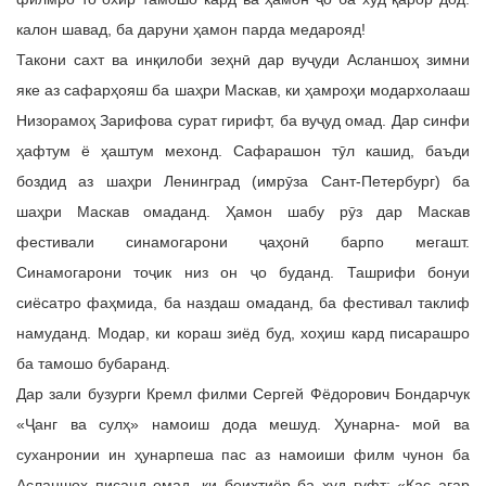
калон шавад, ба даруни ҳамон парда медарояд!
Такони сахт ва инқилоби зеҳнӣ дар вуҷуди Асланшоҳ зимни
яке аз сафарҳояш ба шаҳри Маскав, ки ҳамроҳи модархолааш
Низорамоҳ Зарифова сурат гирифт, ба вуҷуд омад. Дар синфи
ҳафтум ё ҳаштум мехонд. Сафарашон тӯл кашид, баъди
боздид аз шаҳри Ленинград (имрӯза Сант-Петербург) ба
шаҳри Маскав омаданд. Ҳамон шабу рӯз дар Маскав
фестивали синамогарони ҷаҳонӣ барпо мегашт.
Синамогарони тоҷик низ он ҷо буданд. Ташрифи бонуи
сиёсатро фаҳмида, ба наздаш омаданд, ба фестивал таклиф
намуданд. Модар, ки кораш зиёд буд, хоҳиш кард писарашро
ба тамошо бубаранд.
Дар зали бузурги Кремл филми Сергей Фёдорович Бондарчук
«Ҷанг ва сулҳ» намоиш дода мешуд. Ҳунарна- моӣ ва
суханронии ин ҳунарпеша пас аз намоиши филм чунон ба
Асланшоҳ писанд омад, ки беихтиёр ба худ гуфт: «Кас агар